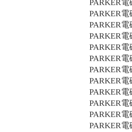
PARKER電
PARKER電
PARKER電
PARKER電
PARKER電
PARKER電
PARKER電
PARKER電
PARKER電
PARKER電
PARKER電
PARKER電