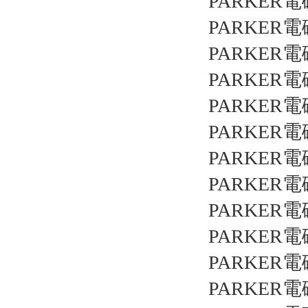
PARKER電
PARKER電
PARKER電
PARKER電
PARKER電
PARKER電
PARKER電
PARKER電
PARKER電
PARKER電
PARKER電
PARKER電