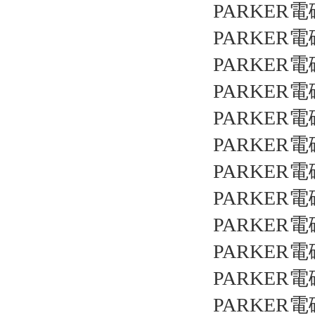
PARKER電
PARKER電
PARKER電
PARKER電
PARKER電
PARKER電
PARKER電
PARKER電
PARKER電
PARKER電
PARKER電
PARKER電