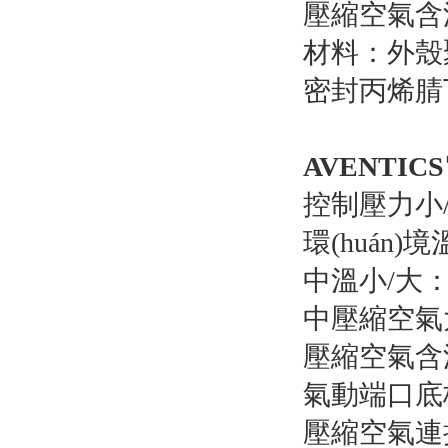
壓縮空氣含油量
材料：外殼聚
密封丙烯腈
AVENTICS
控制壓力小/大
環(huán)境
中溫小/大：-1
中壓縮空氣
壓縮空氣含油量：
氣動端口底板DI
壓縮空氣連接根據