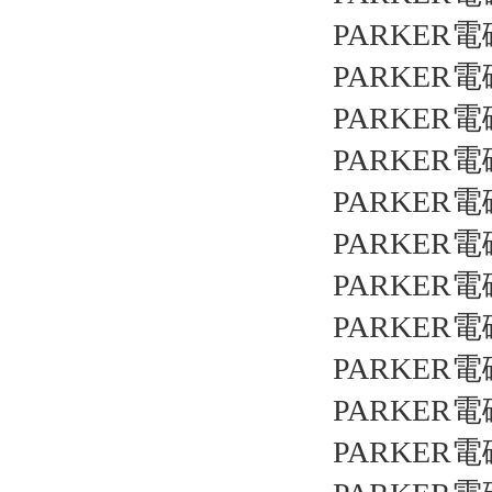
PARKER電
PARKER電
PARKER電
PARKER電
PARKER電
PARKER電
PARKER電
PARKER電
PARKER電
PARKER電
PARKER電