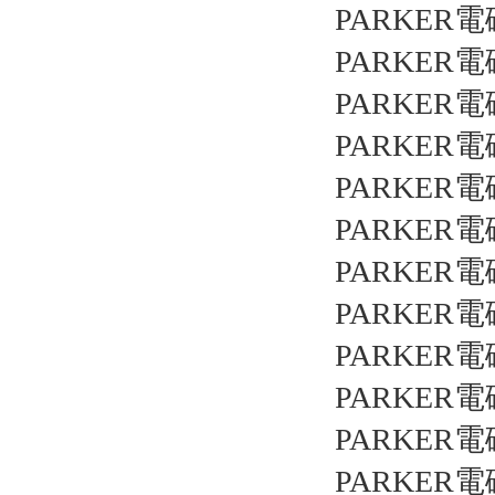
PARKER電
PARKER電
PARKER電
PARKER電
PARKER電
PARKER電
PARKER電
PARKER電
PARKER電
PARKER電
PARKER電
PARKER電