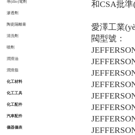
導(dǎo)電劑
和CSA批準(
滲透劑
陶瓷隔離膏
愛澤工業(yè)
清洗劑
閥型號：
噴劑
JEFFERSO
潤滑油
JEFFERSO
潤滑脂
JEFFERSO
化工材料
JEFFERSO
化工工具
JEFFERSO
化工配件
JEFFERSO
汽車配件
JEFFERSO
儀器儀表
JEFFERSO