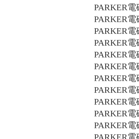
PARKER電
PARKER電
PARKER電
PARKER電
PARKER電
PARKER電
PARKER電
PARKER電
PARKER電
PARKER電
PARKER電
PARKER電