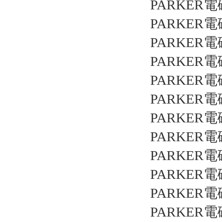
PARKER電
PARKER電
PARKER電
PARKER電
PARKER電
PARKER電
PARKER電
PARKER電
PARKER電
PARKER電
PARKER電
PARKER電